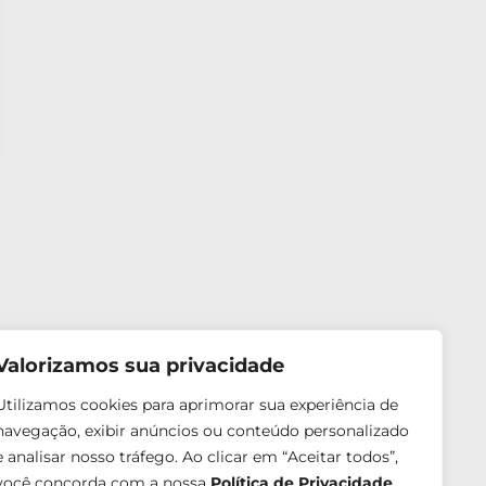
Valorizamos sua privacidade
ga o Dr. Daniel nas mídias sociais
Utilizamos cookies para aprimorar sua experiência de
navegação, exibir anúncios ou conteúdo personalizado
e analisar nosso tráfego. Ao clicar em “Aceitar todos”,
você concorda com a nossa
Política de Privacidade
.