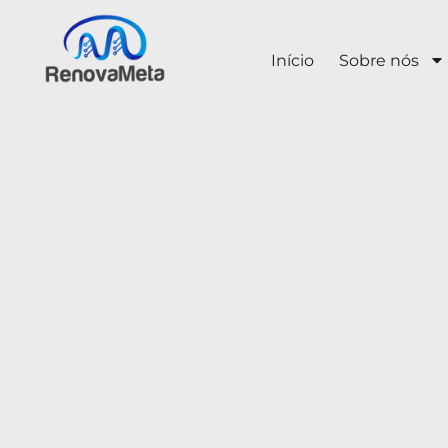
Início
Sobre nós