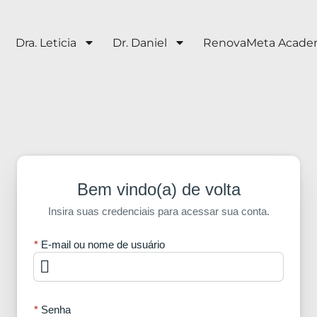
Dra. Leticia
Dr. Daniel
RenovaMeta Acad
Bem vindo(a) de volta
Insira suas credenciais para acessar sua conta.
E-mail ou nome de usuário
Senha