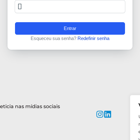
Entrar
Esqueceu sua senha?
Redefinir senha
eticia nas mídias sociais
Si