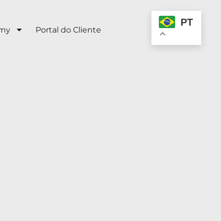
PT
emy
Portal do Cliente