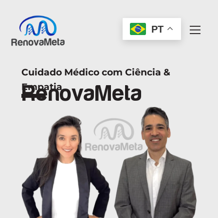
PT
Cuidado Médico com Ciência &
Empatia
RenovaMeta