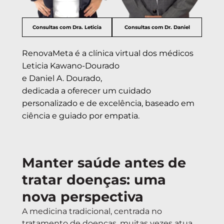
Consultas com Dra. Leticia
Consultas com Dr. Daniel
RenovaMeta é a clínica virtual dos médicos
Leticia Kawano-Dourado
e Daniel A. Dourado,
dedicada a oferecer um cuidado
personalizado e de excelência, baseado em
ciência e guiado por empatia.
Manter saúde antes de
tratar doenças: uma
nova perspectiva
A medicina tradicional, centrada no
tratamento de doenças, muitas vezes atua