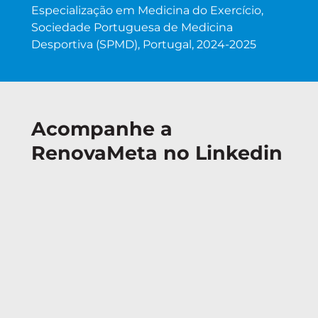
Especialização em Medicina do Exercício,
Sociedade Portuguesa de Medicina
Desportiva (SPMD), Portugal, 2024-2025
Acompanhe a
RenovaMeta no Linkedin