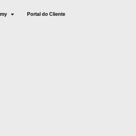
emy
Portal do Cliente