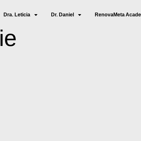
Dra. Leticia
Dr. Daniel
RenovaMeta Acad
ie