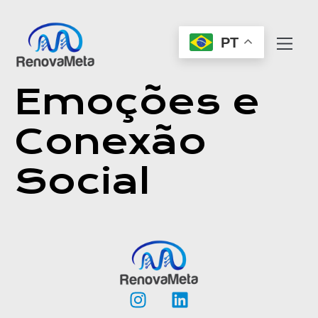
PT
Emoções e
Conexão
Social